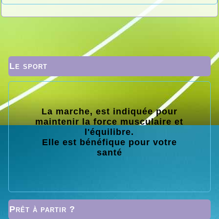
Le sport
La marche, est indiquée pour
maintenir la force musculaire et
l'équilibre.
Elle est bénéfique pour votre
santé
Prêt à partir ?