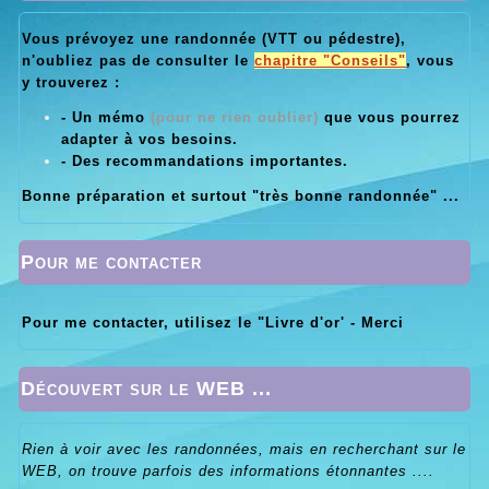
Vous prévoyez une randonnée (VTT ou pédestre),
n'oubliez pas de consulter le
chapitre "Conseils"
, vous
y trouverez :
- Un mémo
(pour ne rien oublier)
que vous pourrez
adapter à vos besoins.
- Des recommandations importantes.
Bonne préparation et surtout "très bonne randonnée" ...
Pour me contacter
Pour me contacter, utilisez le "Livre d'or' - Merci
Découvert sur le WEB ...
Rien à voir avec les randonnées, mais en recherchant sur le
WEB, on trouve parfois des informations étonnantes ....