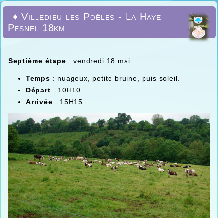
♦ Villedieu les Poêles - La Haye
Pesnel 18km
Septième étape
: vendredi 18 mai.
Temps
: nuageux, petite bruine, puis soleil.
Départ
: 10H10
Arrivée
: 15H15