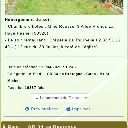
Hébergement du soir
:
- Chambre d'hôtes : Mme Roussel 9 Allée Prunus La
Haye Pesnel (50320)
- Le soir restaurant : Crêperie La Tournelle 02 33 51 12
49 - ( 12 rue du 30 Juillet, à coté de l'église).
Date de création :
13/04/2020 : 19:43
Catégorie :
À Pied ... GR 34 en Bretagne -
Caen - Mt St
Michel
Page lue
16387 fois
Prévisualiser...
Imprimer...
À Pied ... GR 34 en Bretagne