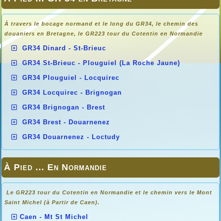
À travers le bocage normand et le long du GR34, le chemin des
douaniers en
Bretagne, le GR223 tour du Cotentin en Normandie
GR34 Dinard - St-Brieuc
GR34 St-Brieuc - Plouguiel (La Roche Jaune)
GR34 Plouguiel - Locquirec
GR34 Locquirec - Brignogan
GR34 Brignogan - Brest
GR34 Brest - Douarnenez
GR34 Douarnenez - Loctudy
À Pied ... En Normandie
Le GR223 tour du Cotentin en Normandie et le chemin vers le Mont
Saint Michel (à Partir de Caen).
Caen - Mt St Michel