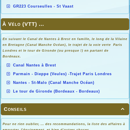
GR223 Courseulles - St Vaast
À Vélo (VTT) ...
En suivant le Canal de Nantes à Brest en famille, le long de la Vilaine
en Bretagne (Canal Manche Océan), le trajet de la voie verte Paris
Londres et le tour de Gironde (ou presque !) en partant de
Bordeaux.
Canal Nantes à Brest
Parmain - Dieppe (Veules) -Trajet Paris Londres
Nantes - St-Malo (Canal Manche Océan)
Le tour de Gironde (Bordeaux - Bordeaux)
Conseils

Pour ne rien oublier, ... des recommandations, la liste des affaires à
emporter, l'équipement, et bien d'autres choses ...