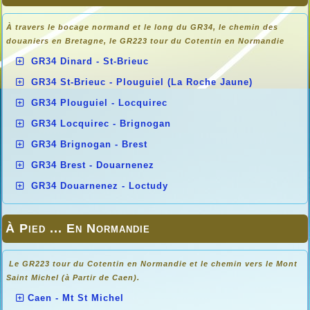
À travers le bocage normand et le long du GR34, le chemin des
douaniers en
Bretagne, le GR223 tour du Cotentin en Normandie
GR34 Dinard - St-Brieuc
GR34 St-Brieuc - Plouguiel (La Roche Jaune)
GR34 Plouguiel - Locquirec
GR34 Locquirec - Brignogan
GR34 Brignogan - Brest
GR34 Brest - Douarnenez
GR34 Douarnenez - Loctudy
À Pied ... En Normandie
Le GR223 tour du Cotentin en Normandie et le chemin vers le Mont
Saint Michel (à Partir de Caen).
Caen - Mt St Michel