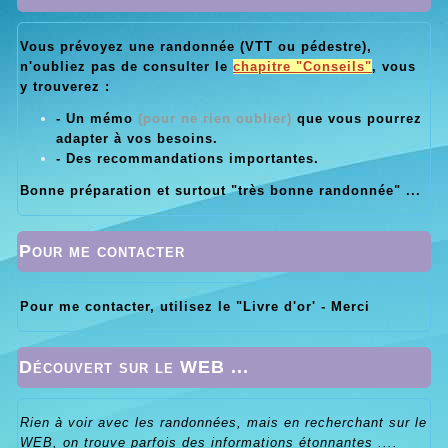
Vous prévoyez une randonnée (VTT ou pédestre),
n'oubliez pas de consulter le
chapitre "Conseils"
, vous
y trouverez :
- Un mémo
(pour ne rien oublier)
que vous pourrez
adapter à vos besoins.
- Des recommandations importantes.
Bonne préparation et surtout "très bonne randonnée" ...
Pour me contacter
Pour me contacter, utilisez le "Livre d'or' - Merci
Découvert sur le WEB ...
Rien à voir avec les randonnées, mais en recherchant sur le
WEB, on trouve parfois des informations étonnantes ....