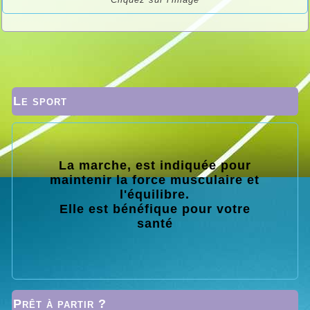
Le sport
La marche, est indiquée pour
maintenir la force musculaire et
l'équilibre.
Elle est bénéfique pour votre
santé
Prêt à partir ?