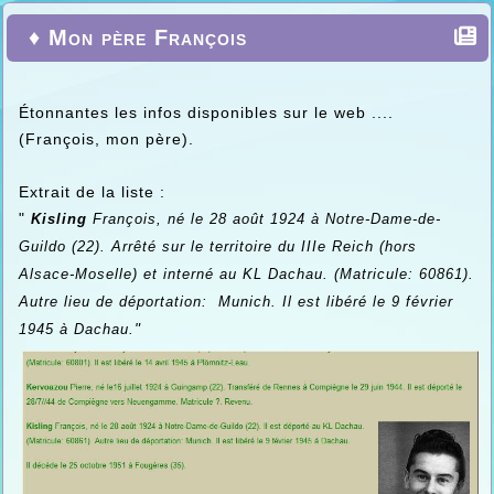
♦
Mon père François
Étonnantes les infos disponibles sur le web ....
(François, mon père).
Extrait de la liste :
"
Kisling
François, né le 28 août 1924
à Notre-Dame-de-
Guildo (22). Arrêté sur le territoire du IIIe Reich (hors
Alsace-Moselle) et interné au KL Dachau. (Matricule: 60861
).
Autre lieu de déportation: Munich. Il est libéré le 9 février
"
1945 à Dachau.