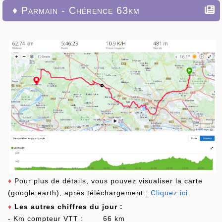
♦ Parmain - Chérence 63km
♦
Pour plus de détails, vous pouvez visualiser la carte
(google earth), après téléchargement :
Cliquez ici
♦
Les autres chiffres du jour :
- Km compteur VTT : 66 km