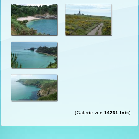
(Galerie vue
14261 fois
)