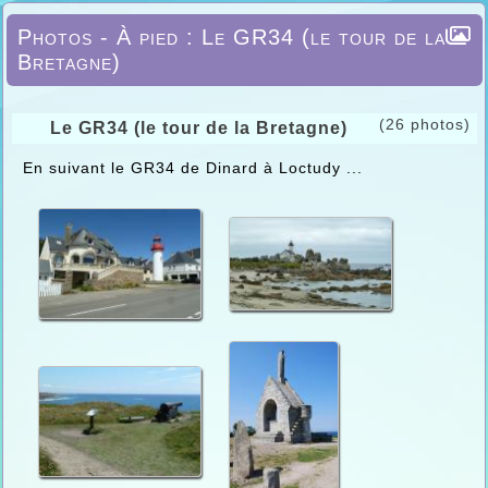
Photos - À pied : Le GR34 (le tour de la
Bretagne)
(26 photos)
Le GR34 (le tour de la Bretagne)
En suivant le GR34 de Dinard à Loctudy ...