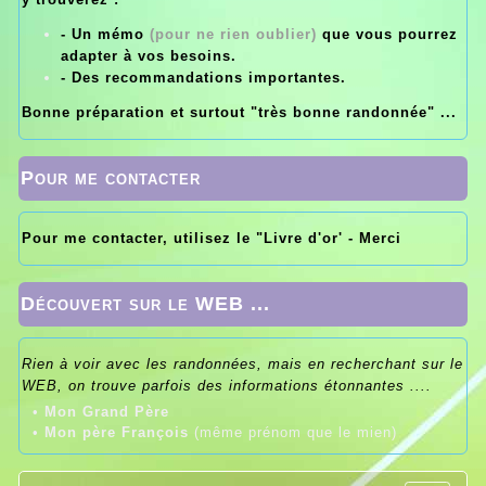
- Un mémo
(pour ne rien oublier)
que vous pourrez
adapter à vos besoins.
- Des recommandations importantes.
Bonne préparation et surtout "très bonne randonnée" ...
Pour me contacter
Pour me contacter, utilisez le "Livre d'or' - Merci
Découvert sur le WEB ...
Rien à voir avec les randonnées, mais en recherchant sur le
WEB, on trouve parfois des informations étonnantes ....
•
Mon Grand Père
•
Mon père François
(même prénom que le mien)