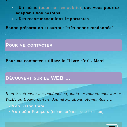
- Un mémo
(pour ne rien oublier)
que vous pourrez
adapter à vos besoins.
- Des recommandations importantes.
Bonne préparation et surtout "très bonne randonnée" ...
Pour me contacter
Pour me contacter, utilisez le "Livre d'or' - Merci
Découvert sur le WEB ...
Rien à voir avec les randonnées, mais en recherchant sur le
WEB, on trouve parfois des informations étonnantes ....
•
Mon Grand Père
•
Mon père François
(même prénom que le mien)