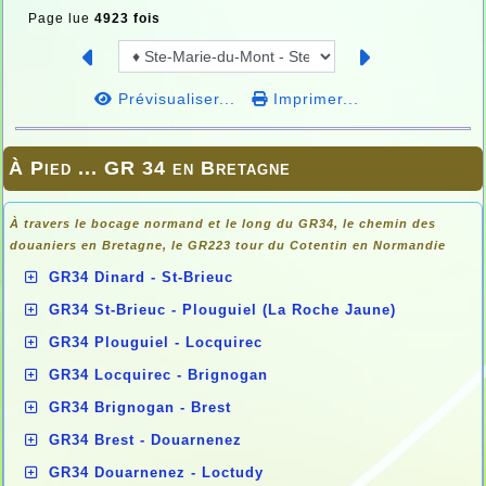
Page lue
4923 fois
Prévisualiser...
Imprimer...
À Pied ... GR 34 en Bretagne
À travers le bocage normand et le long du GR34, le chemin des
douaniers en
Bretagne, le GR223 tour du Cotentin en Normandie
GR34 Dinard - St-Brieuc
GR34 St-Brieuc - Plouguiel (La Roche Jaune)
GR34 Plouguiel - Locquirec
GR34 Locquirec - Brignogan
GR34 Brignogan - Brest
GR34 Brest - Douarnenez
GR34 Douarnenez - Loctudy