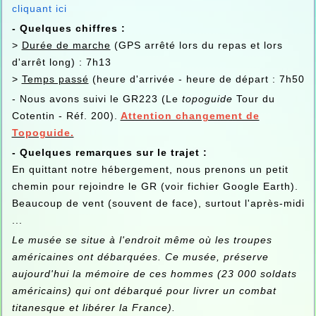
cliquant ici
- Quelques chiffres :
>
Durée de marche
(GPS arrêté lors du repas et lors
d'arrêt long) : 7h13
>
Temps passé
(heure d'arrivée - heure de départ : 7h50
- Nous avons suivi le GR223 (Le
topoguide
Tour du
Cotentin - Réf. 200).
Attention changement de
Topoguide.
- Quelques remarques sur le trajet :
En quittant notre hébergement, nous prenons un petit
chemin pour rejoindre le GR (voir fichier Google Earth).
Beaucoup de vent (souvent de face), surtout l'après-midi
...
Le musée se situe à l'endroit même où les troupes
américaines ont débarquées. Ce musée, préserve
aujourd'hui la mémoire de ces hommes (23 000 soldats
américains) qui ont débarqué pour livrer un combat
titanesque et libérer la France).