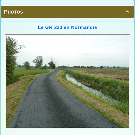
Photos

Le GR 223 en Normandie