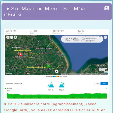
♦ Ste-Marie-du-Mont - Ste-Mère-
l'Église
»
Pour visualiser la carte (agrandissement), (avec
GoogleEarth), vous devez enregistrer le fichier KLM en