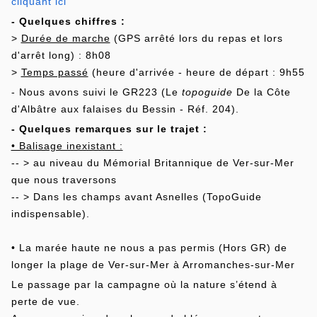
cliquant ici
- Quelques chiffres :
>
Durée de marche
(GPS arrêté lors du repas et lors
d'arrêt long) : 8h08
>
Temps passé
(heure d'arrivée - heure de départ : 9h55
- Nous avons suivi le GR223 (
Le
topoguide
De la Côte
d'Albâtre aux falaises du Bessin - Réf. 204).
- Quelques remarques sur le trajet :
• Balisage inexistant :
-- > au niveau du Mémorial Britannique de Ver-sur-Mer
que nous traversons
-- > Dans les champs avant Asnelles (TopoGuide
indispensable).
• La marée haute ne nous a pas permis (Hors GR) de
longer la plage de Ver-sur-Mer à Arromanches-sur-Mer
Le passage par la campagne où la nature s’étend à
perte de vue.