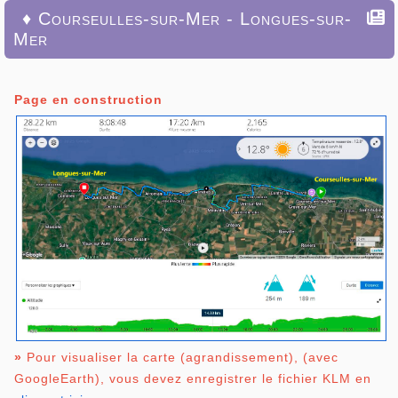
♦ Courseulles-sur-Mer - Longues-sur-
Mer
Page en construction
»
Pour visualiser la carte (agrandissement), (avec
GoogleEarth), vous devez enregistrer le fichier KLM en