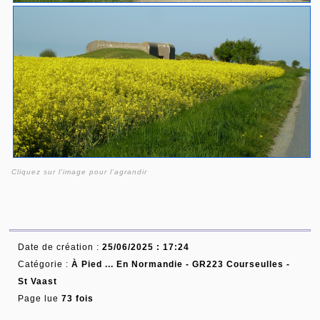
Cliquez sur l'image pour l'agrandir
Date de création :
25/06/2025 : 17:24
Catégorie :
À Pied ... En Normandie -
GR223 Courseulles -
St Vaast
Page lue
73 fois