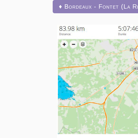
♦ Bordeaux - Fontet (La R