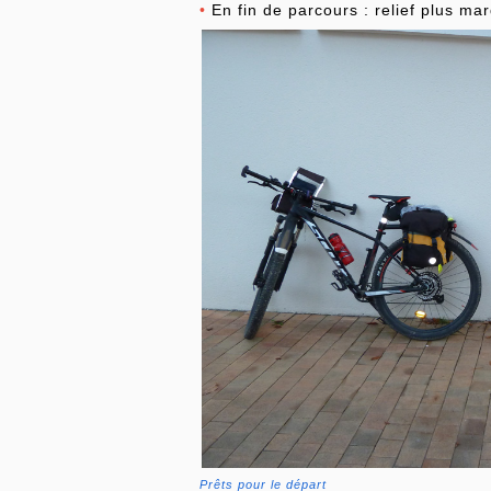
•
En fin de parcours : relief plus ma
Prêts pour le départ