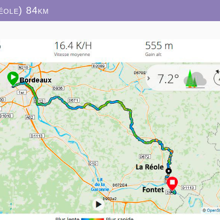
éole) 84km