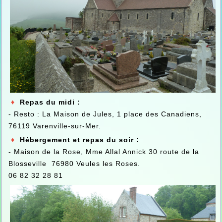
♦
Repas du midi :
- Resto : La Maison de Jules, 1 place des Canadiens,
76119 Varenville-sur-Mer.
♦
Hébergement et repas du soir :
- Maison de la Rose, Mme Allal Annick 30 route de la
Blosseville 76980 Veules les Roses.
06 82 32 28 81