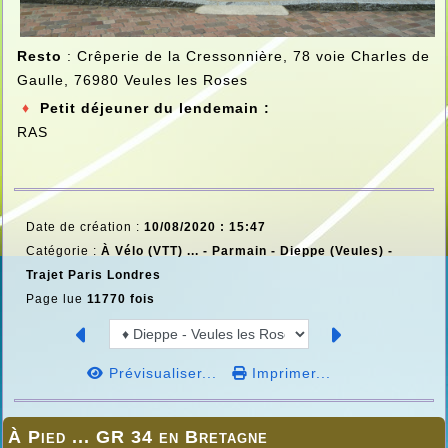
Resto
: Crêperie de la Cressonnière, 78 voie Charles de
Gaulle, 76980 Veules les Roses
♦
Petit déjeuner du lendemain :
RAS
Date de création :
10/08/2020 : 15:47
Catégorie :
À Vélo (VTT) ... -
Parmain - Dieppe (Veules) -
Trajet Paris Londres
Page lue
11770 fois
Prévisualiser...
Imprimer...
À Pied ... GR 34 en Bretagne