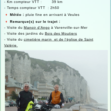
- Km compteur VTT : 39 km
- Temps compteur VTT : 2h50
♦
Météo :
pluie fine en arrivant à Veules
♦
Remarque(s) sur le trajet :
- Visite du
Manoir d'Ango
à Varenville-sur-Mer
- Visite des jardins du
Bois des Moutiers
- Visite du
cimetière marin et de l'église de Saint
Valérie.