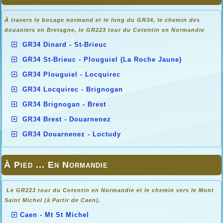
À travers le bocage normand et le long du GR34, le chemin des
douaniers en
Bretagne, le GR223 tour du Cotentin en Normandie
GR34 Dinard - St-Brieuc
GR34 St-Brieuc - Plouguiel (La Roche Jaune)
GR34 Plouguiel - Locquirec
GR34 Locquirec - Brignogan
GR34 Brignogan - Brest
GR34 Brest - Douarnenez
GR34 Douarnenez - Loctudy
À Pied ... En Normandie
Le GR223 tour du Cotentin en Normandie et le chemin vers le Mont
Saint Michel (à Partir de Caen).
Caen - Mt St Michel