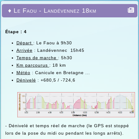
♦ Le Faou - Landévennez 18km
Étape : 4
Départ
: Le Faou à 9h30
Arrivée
: Landévennec 15h45
Temps de marche
: 5h30
Km parcourus
: 18 km
Météo
: Canicule en Bretagne ...
Dénivelé
: +680,5 / -724,6
- Dénivelé et temps réel de marche (le GPS est stoppé
lors de la pose du midi ou pendant les longs arrêts).