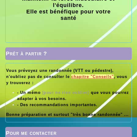
l'équilibre.
Elle est bénéfique pour votre
santé
Prêt à partir ?
Vous prévoyez une randonnée (VTT ou pédestre),
n'oubliez pas de consulter le
chapitre "Conseils"
, vous
y trouverez :
- Un mémo
(pour ne rien oublier)
que vous pourrez
adapter à vos besoins.
- Des recommandations importantes.
Bonne préparation et surtout "très bonne randonnée" ...
Pour me contacter