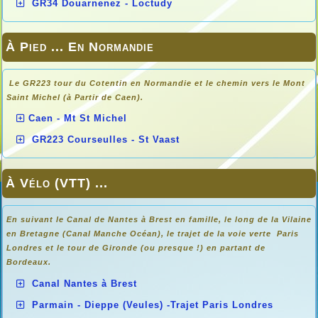
GR34 Douarnenez - Loctudy
À Pied ... En Normandie
Le GR223 tour du Cotentin en Normandie et le chemin vers le Mont
Saint Michel (à Partir de Caen).
Caen - Mt St Michel
GR223 Courseulles - St Vaast
À Vélo (VTT) ...
En suivant le Canal de Nantes à Brest en famille, le long de la Vilaine
en Bretagne (Canal Manche Océan), le trajet de la voie verte Paris
Londres et le tour de Gironde (ou presque !) en partant de
Bordeaux.
Canal Nantes à Brest
Parmain - Dieppe (Veules) -Trajet Paris Londres