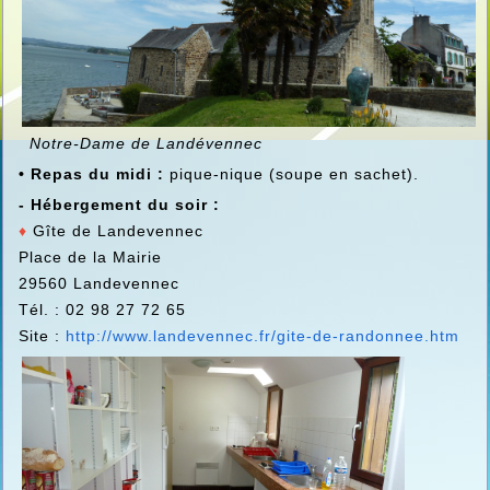
Notre-Dame de Landévennec
• Repas du midi :
pique-nique (soupe en sachet).
- Hébergement du soir :
♦
Gîte de Landevennec
Place de la Mairie
29560 Landevennec
Tél. : 02 98 27 72 65
Site :
http://www.landevennec.fr/gite-de-randonnee.htm