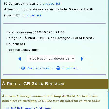
télécharger la carte :
cliquez ici
Attention : vous devez avoir installé "Google Earth
(gratuit)" :
cliquez ici
Date de création :
16/04/2020 : 21:35
Catégorie :
À Pied ... GR 34 en Bretagne -
GR34 Brest -
Douarnenez
Page lue
14537 fois
Prévisualiser...
Imprimer...
À Pied ... GR 34 en Bretagne
À travers le bocage normand et le long du GR34, le chemin des
douaniers en
Bretagne, le GR223 tour du Cotentin en Normandie
GR34 Dinard - St-Brieuc