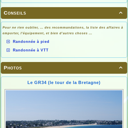
Conseils

Pour ne rien oublier, ... des recommandations, la liste des affaires à
emporter, l'équipement, et bien d'autres choses ...
Randonnée à pied
Randonnée à VTT
Photos

Le GR34 (le tour de la Bretagne)