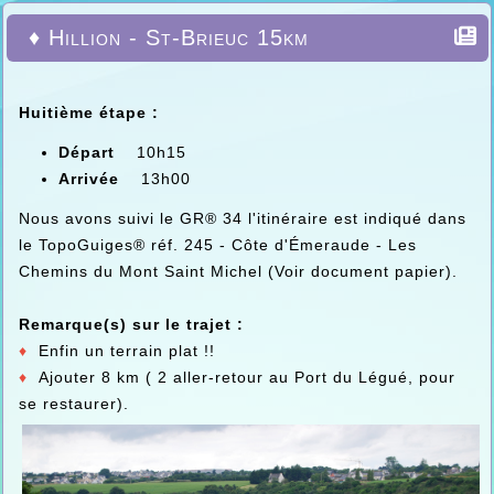
♦ Hillion - St-Brieuc 15km
Huitième étape :
Départ
10h15
Arrivée
13h00
Nous avons suivi le GR® 34 l'itinéraire est indiqué dans
le TopoGuiges® réf. 245 - Côte d'Émeraude - Les
Chemins du Mont Saint Michel (Voir document papier).
Remarque(s) sur le trajet :
♦
Enfin un terrain plat !!
♦
Ajouter 8 km ( 2 aller-retour au Port du Légué, pour
se restaurer).