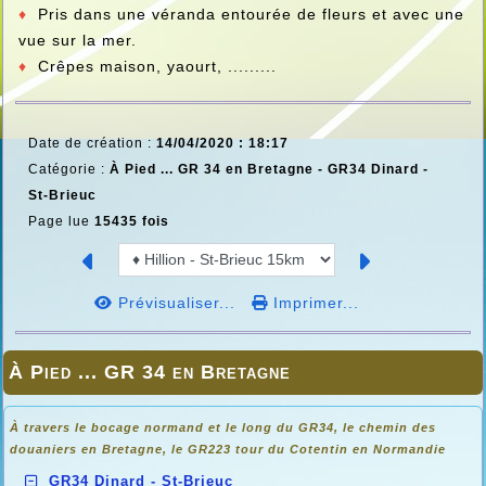
♦
Pris dans une véranda entourée de fleurs et avec une
vue sur la mer.
♦
Crêpes maison, yaourt, .........
Date de création :
14/04/2020 : 18:17
Catégorie :
À Pied ... GR 34 en Bretagne -
GR34 Dinard -
St-Brieuc
Page lue
15435 fois
Prévisualiser...
Imprimer...
À Pied ... GR 34 en Bretagne
À travers le bocage normand et le long du GR34, le chemin des
douaniers en
Bretagne, le GR223 tour du Cotentin en Normandie
GR34 Dinard - St-Brieuc