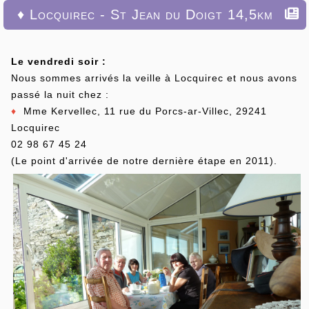
♦ Locquirec - St Jean du Doigt 14,5km
Le vendredi soir :
Nous sommes arrivés la veille à Locquirec et nous avons
passé la nuit chez :
♦
Mme Kervellec, 11 rue du Porcs-ar-Villec, 29241
Locquirec
02 98 67 45 24
(Le point d'arrivée de notre dernière étape en 2011).