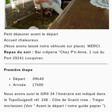
Petit déjeuner avant le départ
Accueil chaleureux.
(Nous avons laissé notre véhicule sur place). MERCI.
Repas du soir :
Bar crêperie "Chez P'ti Anne, 1 rue du
Port 29241 Locquirec.
Première étape
Départ 09h40
Arrivée 17h00
Nous avons suivi le GR® 34 l'itinéraire est indiqué dans
le TopoGuiges® réf. 246 - Côte de Granit rose - Trégor
morlaisien (Voir " Avant le départ / notre guide papier ").