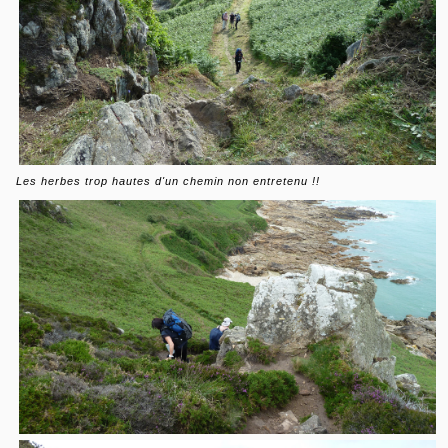
Les herbes trop hautes d'un chemin non entretenu !!