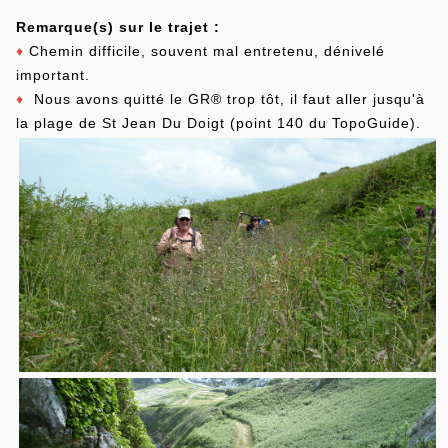
Remarque(s) sur le trajet :
♦
Chemin difficile, souvent mal entretenu, dénivelé
important.
♦
Nous avons quitté le GR® trop tôt, il faut aller jusqu'à
la plage de St Jean Du Doigt (point 140 du TopoGuide).